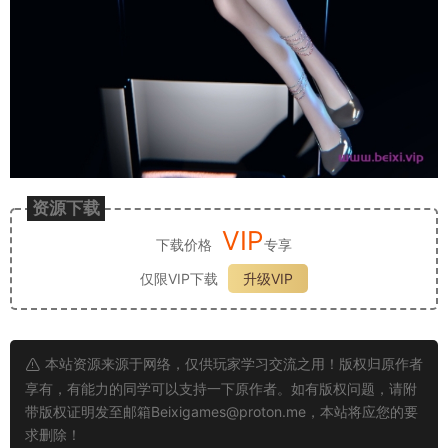
资源下载
VIP
下载价格
专享
仅限VIP下载
升级VIP
本站资源来源于网络，仅供玩家学习交流之用！版权归原作者
享有，有能力的同学可以支持一下原作者。如有版权问题，请附
带版权证明发至邮箱
Beixigames@proton.me
，本站将应您的要
求删除！