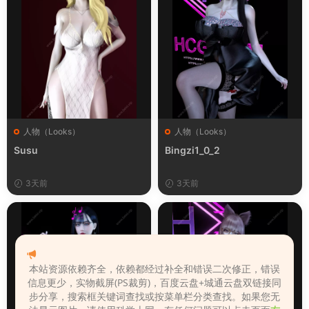
人物（Looks）
人物（Looks）
Susu
Bingzi1_0_2
3天前
3天前
本站资源依赖齐全，依赖都经过补全和错误二次修正，错误
信息更少，实物截屏(PS裁剪)，百度云盘+城通云盘双链接同
步分享，搜索框关键词查找或按菜单栏分类查找。如果您无