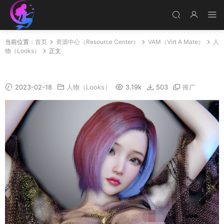
当前位置：
首页
资源中心（Resource Center）
VAM（Virt A Mate）
人
物（Looks）
正文
Caiyan_p
2023-02-18
人物（Looks）
3.19k
503
推广