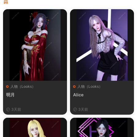
猜你喜欢
人物（Looks）
人物（Looks）
明月
Alice
3天前
3天前