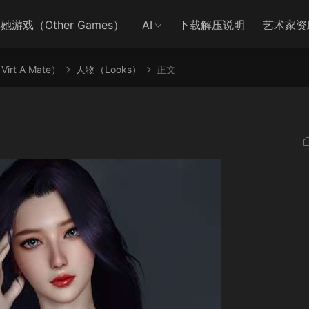
她游戏（Other Games）
AI
下载解压说明
艺术家资
irt A Mate）
人物（Looks）
正文
2