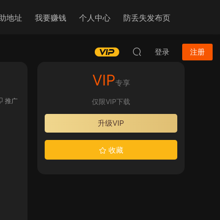
助地址
我要赚钱
个人中心
防丢失发布页
登录
注册
VIP
专享
推广
仅限VIP下载
升级VIP
收藏