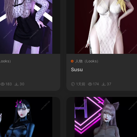
ooks）
人物（Looks）
Susu
183
30
1天前
174
37