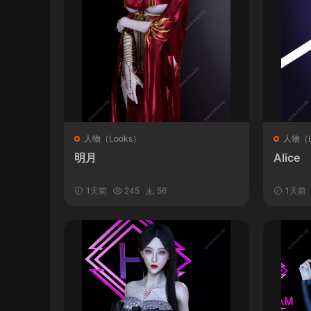
人物（Looks）
人物（L
明月
Alice
1天前
245
56
1天前