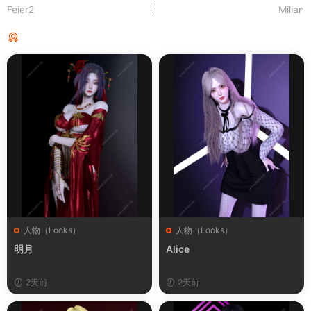
Feier2
Milian
猜你喜欢
人物（Looks）
人物（Looks）
明月
Alice
2天前
2天前