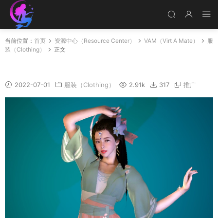
当前位置：
首页
资源中心（Resource Center）
VAM（Virt A Mate）
服
装（Clothing）
正文
中式古装:莫君笑
2022-07-01
服装（Clothing）
2.91k
317
推广