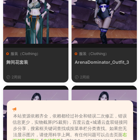
服装（Clothing）
服装（Clothing）
舞间花套装
ArenaDominator_Outfit_3
2周前
2周前
本站资源依赖齐全，依赖都经过补全和错误二次修正，错误
信息更少，实物截屏(PS裁剪)，百度云盘+城通云盘双链接同
步分享，搜索框关键词查找或按菜单栏分类查找。如果您无
法显示图片，请使用科学上网。有任何问题可以点击页面
右