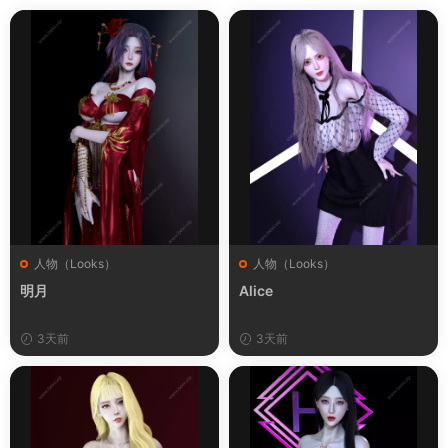
人物（Looks）
人物（Looks）
明月
Alice
3天前
3天前