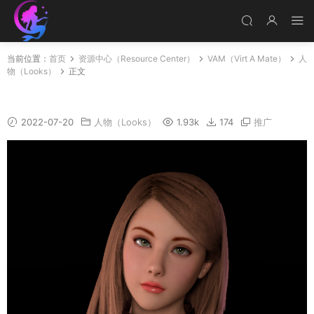
当前位置：
首页
资源中心（Resource Center）
VAM（Virt A Mate）
人
物（Looks）
正文
Jazrin
2022-07-20
人物（Looks）
1.93k
174
推广