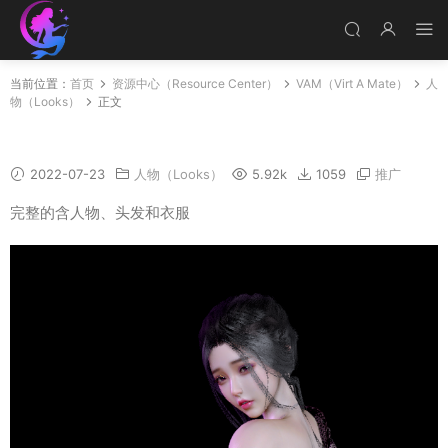
当前位置：
首页
资源中心（Resource Center）
VAM（Virt A Mate）
人
物（Looks）
正文
Shengyi
2022-07-23
人物（Looks）
5.92k
1059
推广
完整的含人物、头发和衣服