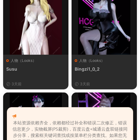
人物（Looks）
人物（Looks）
Susu
Bingzi1_0_2
3天前
3天前
本站资源依赖齐全，依赖都经过补全和错误二次修正，错误
信息更少，实物截屏(PS裁剪)，百度云盘+城通云盘双链接同
步分享，搜索框关键词查找或按菜单栏分类查找。如果您无