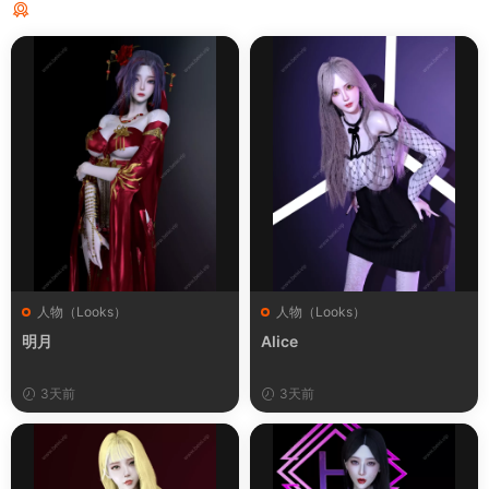
猜你喜欢
人物（Looks）
人物（Looks）
明月
Alice
3天前
3天前