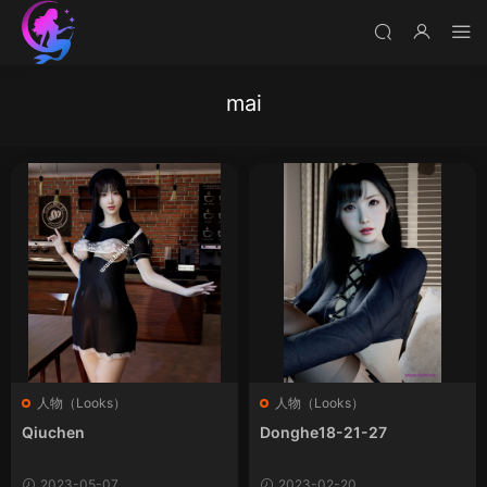
mai
人物（Looks）
人物（Looks）
Qiuchen
Donghe18-21-27
2023-05-07
2023-02-20