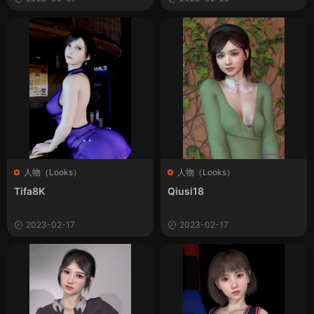
人物（Looks）
人物（Looks）
Tifa8K
Qiusi18
2023-02-17
2023-02-17