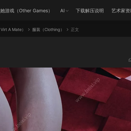
她游戏（Other Games）
AI
下载解压说明
艺术家资
irt A Mate）
服装（Clothing）
正文