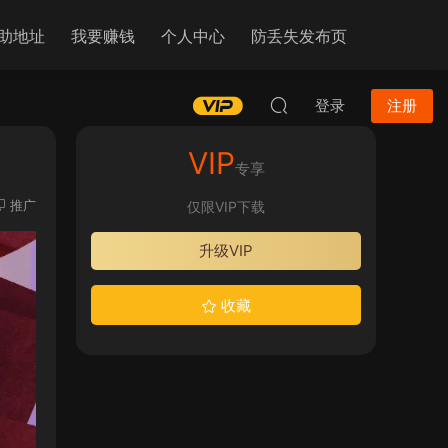
助地址
我要赚钱
个人中心
防丢失发布页
登录
注册
VIP
专享
推广
仅限VIP下载
升级VIP
收藏