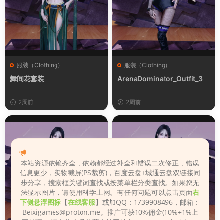
服装（Clothing）
服装（Clothing）
舞间花套装
ArenaDominator_Outfit_3
2周前
2周前
本站资源依赖齐全，依赖都经过补全和错误二次修正，错误
信息更少，实物截屏(PS裁剪)，百度云盘+城通云盘双链接同
步分享，搜索框关键词查找或按菜单栏分类查找。如果您无
法显示图片，请使用科学上网。有任何问题可以点击页面
右
下侧悬浮图标
【
在线客服
】或加QQ：1739908496，邮箱：
Beixigames@proton.me
。推广可获10%佣金(10%+1%上