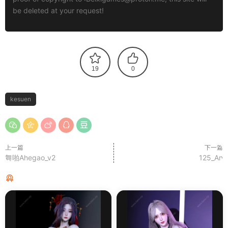
be deleted at your request!
19
0
kesuen
上一篇
下一篇
舞啪Ahegao_v2
125_An
猜你喜欢