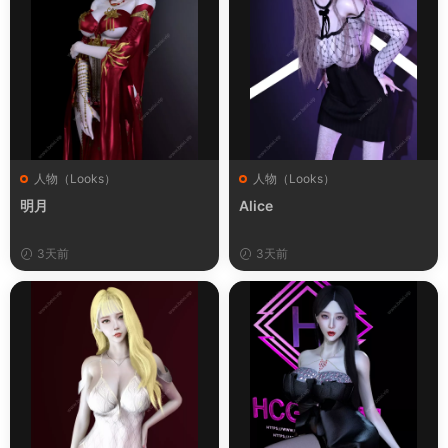
人物（Looks）
人物（Looks）
明月
Alice
3天前
3天前