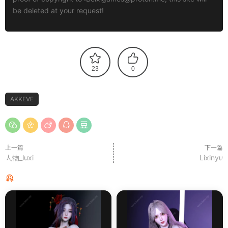
be deleted at your request!
23
0
AKKEVE
上一篇
下一篇
人物_luxi
Lixinyu
猜你喜欢