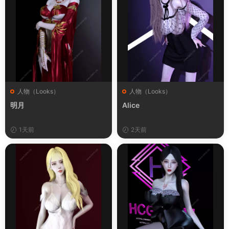
人物（Looks）
人物（Looks）
明月
Alice
1天前
2天前