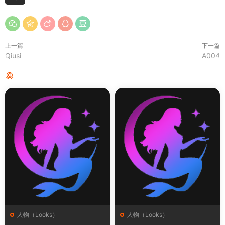
上一篇
下一篇
Qiusi
A004
猜你喜欢
人物（Looks）
人物（Looks）