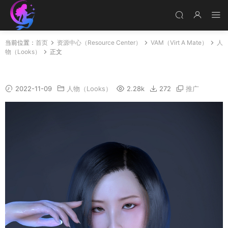
当前位置：
首页
资源中心（Resource Center）
VAM（Virt A Mate）
人
物（Looks）
正文
Qiuyu
2022-11-09
人物（Looks）
2.28k
272
推广