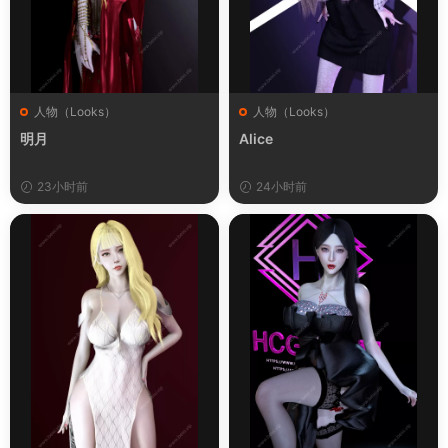
人物（Looks）
人物（Looks）
明月
Alice
23小时前
24小时前