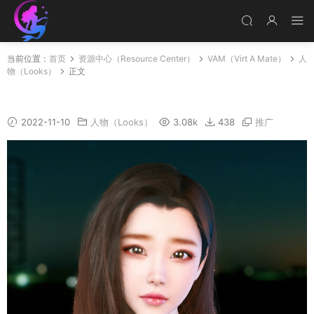
当前位置：
首页
资源中心（Resource Center）
VAM（Virt A Mate）
人
物（Looks）
正文
Sunyunzhu
2022-11-10
人物（Looks）
3.08k
438
推广