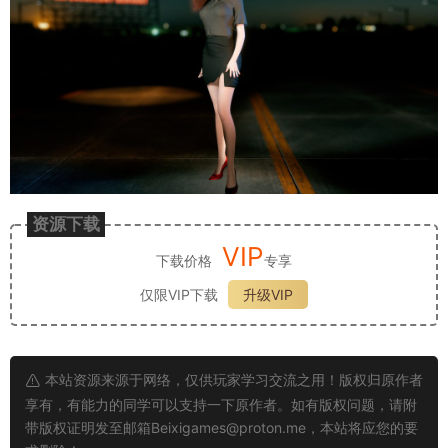
资源下载
VIP
下载价格
专享
仅限VIP下载
升级VIP
本站资源来源于网络，仅供玩家学习交流之用！版权归原作者
享有，有能力的同学可以支持一下原作者。如有版权问题，请附
带版权证明发至邮箱
Beixigames@proton.me
，本站将应您的要