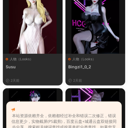
人物（Looks）
人物（Looks）
Susu
Bingzi1_0_2
2天前
2天前
本站资源依赖齐全，依赖都经过补全和错误二次修正，错误
信息更少，实物截屏(PS裁剪)，百度云盘+城通云盘双链接同
步分享，搜索框关键词查找或按菜单栏分类查找。如果您无