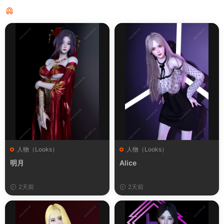
猜你喜欢
人物（Looks）
人物（Looks）
明月
Alice
2天前
2天前