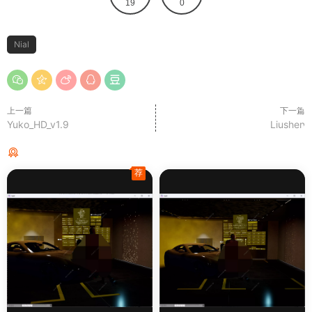
19
0
Nial
上一篇
下一篇
Yuko_HD_v1.9
Liushen
猜你喜欢
荐