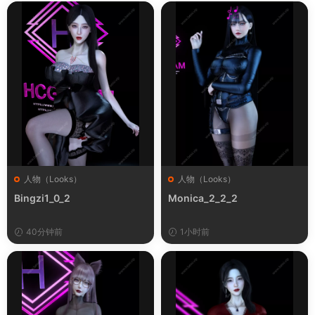
人物（Looks）
人物（Looks）
Bingzi1_0_2
Monica_2_2_2
40分钟前
1小时前