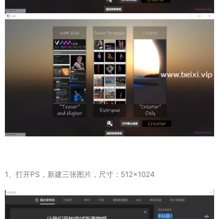
1、打开PS，新建三张图片，尺寸：512×1024