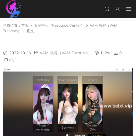
当前位置：
首页
资源中心（Resource Center）
VAM 教程（VAM
Tutorials）
正文
VAM启动界面三张图的替换方法
2022-10-16
VAM 教程（VAM Tutorials）
1.12w
0
推广