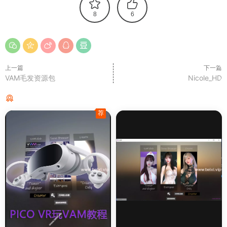
8
6
上一篇
下一篇
VAM毛发资源包
Nicole_HD
猜你喜欢
荐