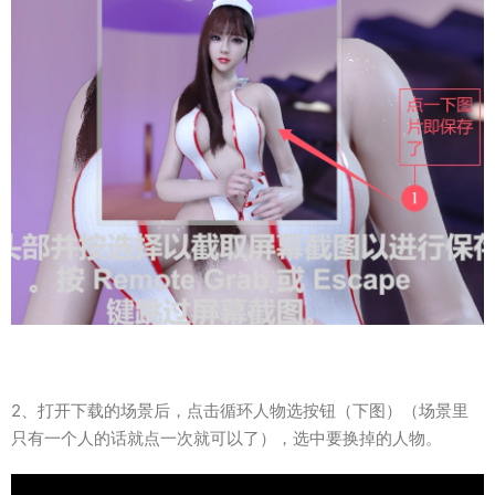
2、打开下载的场景后，点击循环人物选按钮（下图）（场景里
只有一个人的话就点一次就可以了），选中要换掉的人物。