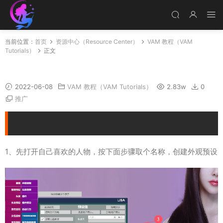
当前位置：
首页
资源中心（Resource Center）
VAM 教程（VAM
Tutorials）
正文
VAM场景人物替换方法
2022-06-08
VAM 教程（VAM Tutorials）
2.83w
0
推广
1、先打开自己喜欢的人物，按下面步骤取个名称，创建外观预设