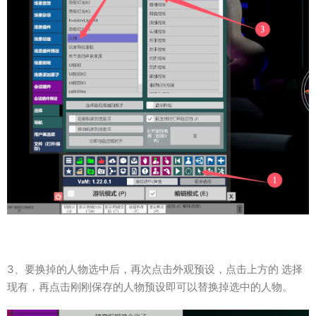
3、要换掉的人物选中后，再次点击外观预设，点击上方的 选择
现有，再点击刚刚保存的人物预设即可以替换掉选中的人物。