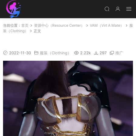
当前位置：
首页
资源中心（Resource Center）
VAM（Virt A Mate）
服
装（Clothing）
正文
Jasmine_clothing
2022-11-30
服装（Clothing）
2.22k
297
推广