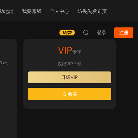
助地址
我要赚钱
个人中心
防丢失发布页
登录
注册
VIP
专享
推广
仅限VIP下载
升级VIP
收藏