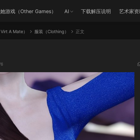
她游戏（Other Games）
AI
下载解压说明
艺术家资
irt A Mate）
服装（Clothing）
正文
76