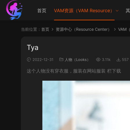
首页
VAM资源（VAM Resource）
其
当前位置：
首页
资源中心（Resource Center）
VAM（V
Tya
2022-12-31
人物（Looks）
3.11k
557
这个人物没有穿衣服，服装在网站服装 栏下载