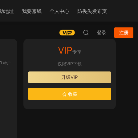
助地址
我要赚钱
个人中心
防丢失发布页
登录
注册
VIP
专享
推广
仅限VIP下载
升级VIP
收藏