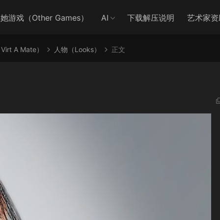
她游戏（Other Games）
AI
下载解压说明
艺术家资
irt A Mate）
人物（Looks）
正文