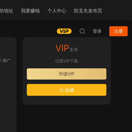
助地址
我要赚钱
个人中心
防丢失发布页
登录
注册
VIP
专享
推广
仅限VIP下载
升级VIP
收藏