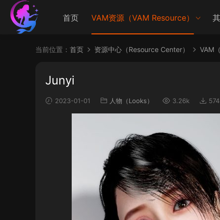
首页
VAM资源（VAM Resource）
其
当前位置：
首页
资源中心（Resource Center）
VAM（V
Junyi
2023-01-01
人物（Looks）
3.26k
574