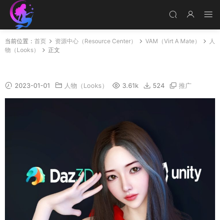
当前位置：
首页
资源中心（Resource Center）
VAM（Virt A Mate）
人
物（Looks）
正文
Jyx
2023-01-01
人物（Looks）
3.61k
524
推广