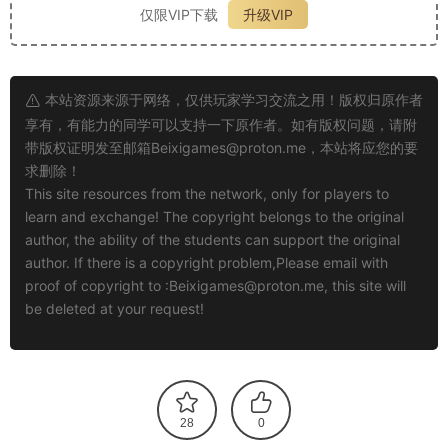
仅限VIP下载
升级VIP
本站资源来源于网络，仅供玩家学习交流之用！版权归原作者
享有，有能力的同学可以支持一下原作者。如有版权问题，请附
带版权证明发至邮箱
Beixigames@proton.me
，本站将应您的要
求删除！
This site resources from the network, only for players to
learn and exchange! The copyright belongs to the original
author, the ability of the students can support the original
author. If there is a copyright problem,Please email with
proof of copyright to :
Beixigames@proton.me
, this site will
be deleted at your request!
28
0