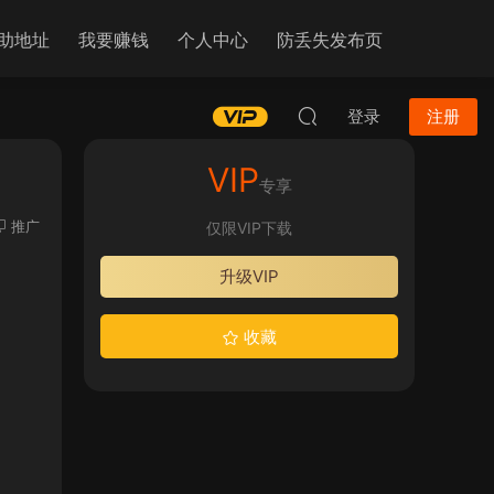
助地址
我要赚钱
个人中心
防丢失发布页
登录
注册
VIP
专享
推广
仅限VIP下载
升级VIP
收藏