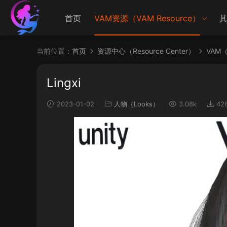
首页
VAM资源（VAM Resource）
其
当前位置：
首页
资源中心（Resource Center）
VAM（V
Lingxi
2023-01-02
人物（Looks）
3.08k
42