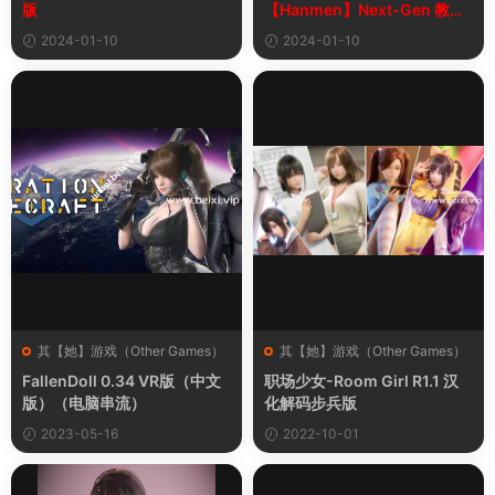
版
【Hanmen】Next-Gen 教程
及下载【最新版】
2024-01-10
2024-01-10
其【她】游戏（Other Games）
其【她】游戏（Other Games）
FallenDoll 0.34 VR版（中文
职场少女-Room Girl R1.1 汉
版）（电脑串流）
化解码步兵版
2023-05-16
2022-10-01