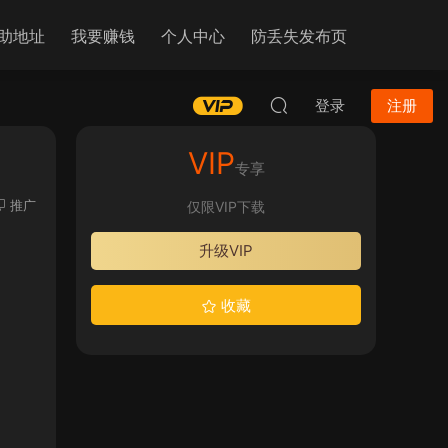
助地址
我要赚钱
个人中心
防丢失发布页
登录
注册
VIP
专享
推广
仅限VIP下载
升级VIP
收藏