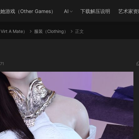
她游戏（Other Games）
AI
下载解压说明
艺术家资
irt A Mate）
服装（Clothing）
正文
71