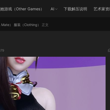
她游戏（Other Games）
AI
下载解压说明
艺术家资
A Mate）
服装（Clothing）
正文
79