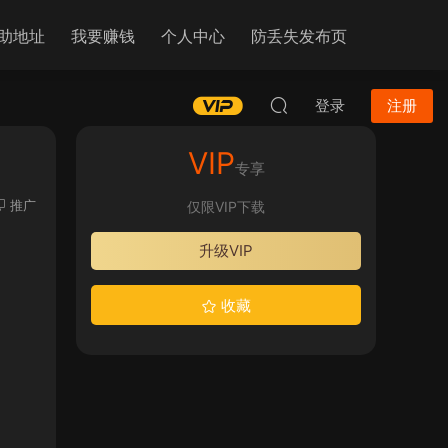
助地址
我要赚钱
个人中心
防丢失发布页
登录
注册
VIP
专享
推广
仅限VIP下载
升级VIP
收藏