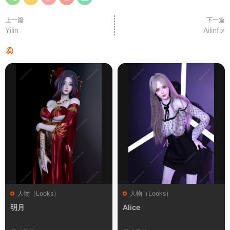
上一篇
下一篇
Yilin
Ailinfix
猜你喜欢
人物（Looks）
人物（Looks）
明月
Alice