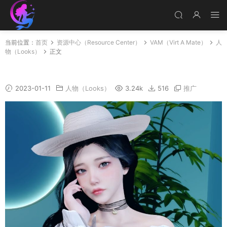
当前位置：
首页
资源中心（Resource Center）
VAM（Virt A Mate）
人
物（Looks）
正文
Jacey
2023-01-11
人物（Looks）
3.24k
516
推广