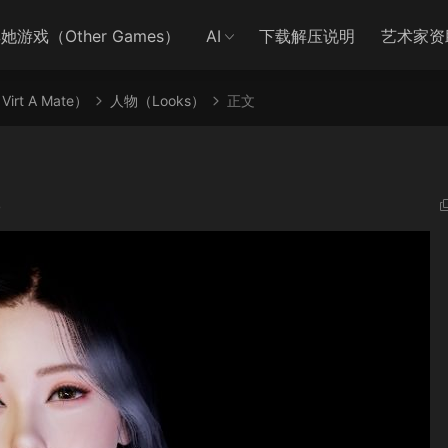
她游戏（Other Games）
AI
下载解压说明
艺术家资
irt A Mate）
人物（Looks）
正文
8