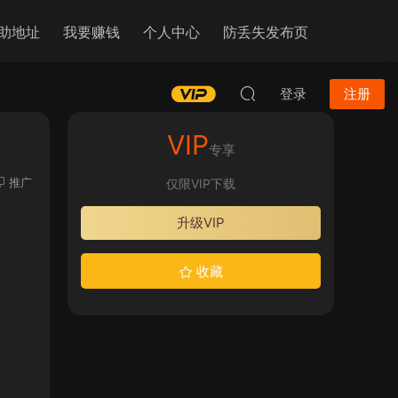
助地址
我要赚钱
个人中心
防丢失发布页
登录
注册
VIP
专享
推广
仅限VIP下载
升级VIP
收藏