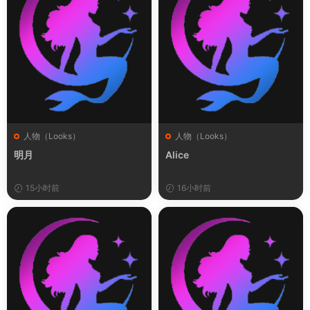
人物（Looks）
人物（Looks）
明月
Alice
15小时前
16小时前