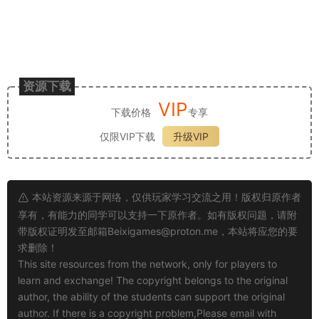
资源下载
VIP
下载价格
专享
仅限VIP下载
升级VIP
本站资源来源于网络，仅供玩家学习交流之用！版权归原作者
享有，有能力的同学可以支持一下原作者。如有版权问题，请附
带版权证明发至邮箱
Beixigames@proton.me
，本站将应您的要
求删除！
This site resources from the network, only for players to
learn and exchange! The copyright belongs to the original
author, the ability of the students can support the original
author. If there is a copyright problem,Please email with