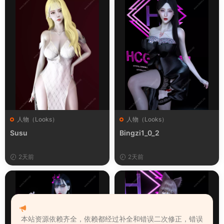
人物（Looks）
人物（Looks）
Susu
Bingzi1_0_2
2天前
2天前
本站资源依赖齐全，依赖都经过补全和错误二次修正，错误