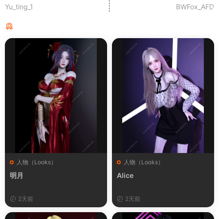
Yu_ting_1
BWFox_AFD
猜你喜欢
人物（Looks）
人物（Looks）
明月
Alice
2天前
2天前