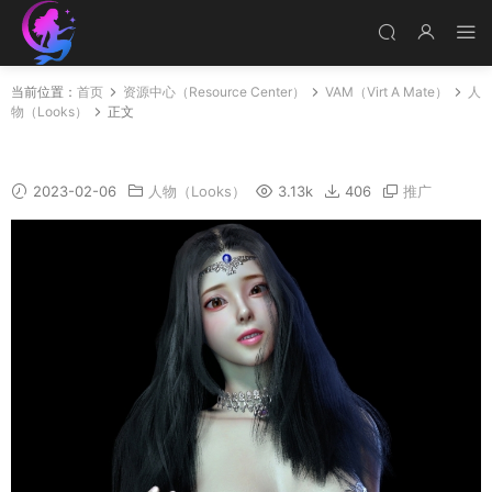
当前位置：
首页
资源中心（Resource Center）
VAM（Virt A Mate）
人
物（Looks）
正文
Rose
2023-02-06
人物（Looks）
3.13k
406
推广