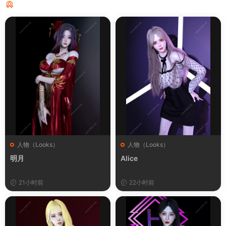
猜你喜欢
人物（Looks）
人物（Looks）
明月
Alice
21小时前
22小时前