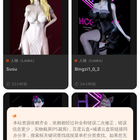
人物（Looks）
人物（Looks）
Susu
Bingzi1_0_2
22小时前
24小时前
本站资源依赖齐全，依赖都经过补全和错误二次修正，错误
信息更少，实物截屏(PS裁剪)，百度云盘+城通云盘双链接同
步分享，搜索框关键词查找或按菜单栏分类查找。如果您无