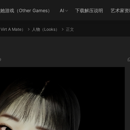
她游戏（Other Games）
AI
下载解压说明
艺术家资
irt A Mate）
人物（Looks）
正文
9