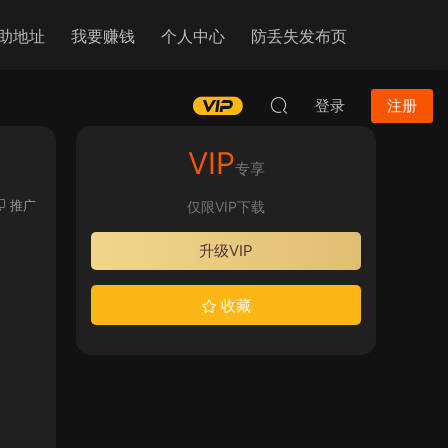
助地址
我要赚钱
个人中心
防丢失发布页
登录
注册
VIP
专享
推广
仅限VIP下载
升级VIP
收藏