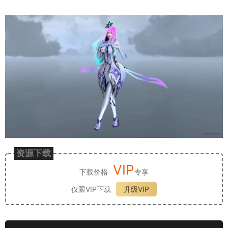
资源下载
VIP
下载价格
专享
仅限VIP下载
升级VIP