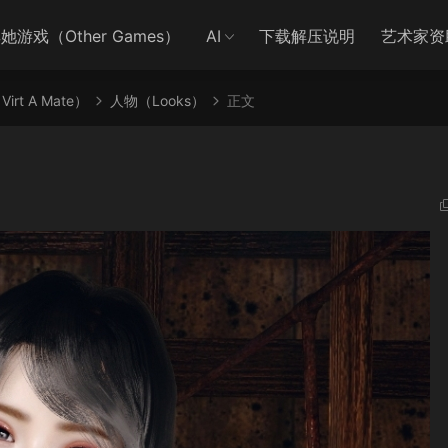
她游戏（Other Games）
AI
下载解压说明
艺术家资
irt A Mate）
人物（Looks）
正文