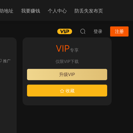
助地址
我要赚钱
个人中心
防丢失发布页
登录
注册
VIP
专享
推广
仅限VIP下载
升级VIP
收藏