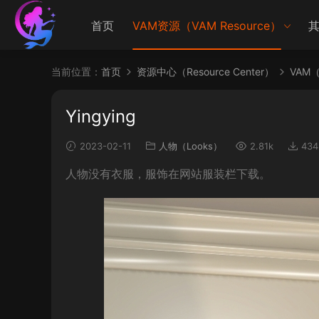
首页
VAM资源（VAM Resource）
其
当前位置：
首页
资源中心（Resource Center）
VAM（V
Yingying
2023-02-11
人物（Looks）
2.81k
434
人物没有衣服，服饰在网站服装栏下载。