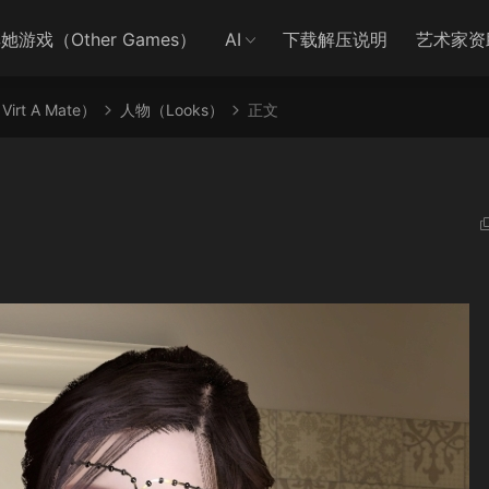
她游戏（Other Games）
AI
下载解压说明
艺术家资
irt A Mate）
人物（Looks）
正文