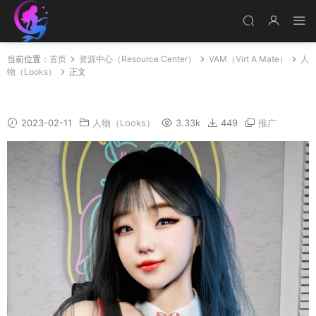
当前位置：
首页
资源中心（Resource Center）
VAM（Virt A Mate）
人
物（Looks）
正文
Meimo
2023-02-11
人物（Looks）
3.33k
449
推广