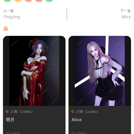
上一篇
下一篇
Yingying
Mica
猜你喜欢
人物（Looks）
人物（Looks）
明月
Alice
1天前
1天前