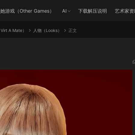
她游戏（Other Games）
AI
下载解压说明
艺术家资
irt A Mate）
人物（Looks）
正文