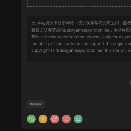
本站资源来源于网络，仅供玩家学习交流之用！版权
版权证明发至邮箱
Beixigames@proton.me
，本站将应
This site resources from the network, only for playe
the ability of the students can support the original a
copyright to :
Beixigames@proton.me
, this site will
theagle