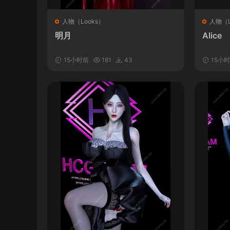
人物（Looks）
人物（L
明月
Alice
15小时前
181
43
15小