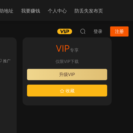
助地址
我要赚钱
个人中心
防丢失发布页
登录
注册
VIP
专享
推广
仅限VIP下载
升级VIP
收藏