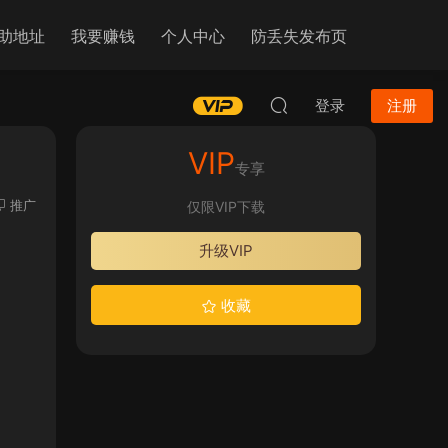
助地址
我要赚钱
个人中心
防丢失发布页
登录
注册
VIP
专享
推广
仅限VIP下载
升级VIP
收藏