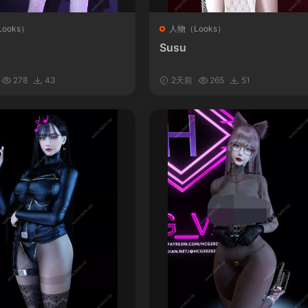
ooks）
人物（Looks）
Susu
278
43
2天前
265
51