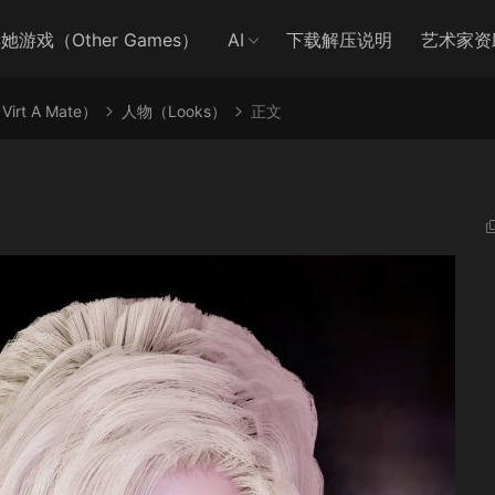
她游戏（Other Games）
AI
下载解压说明
艺术家资
irt A Mate）
人物（Looks）
正文