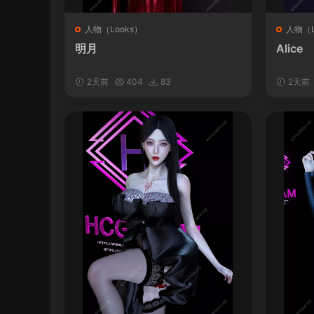
人物（Looks）
人物（L
明月
Alice
2天前
404
83
2天前