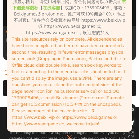
法显示图片，请使用科学上网。有任何问题可以点击页面
右
下侧悬浮图标
【
在线客服
】或加QQ：1739908496，邮箱：
Beixigames@proton.me
。推广可获10%佣金(10%+1%上
不封顶)。请各位会员收藏本站网址 https://www.beixi.vip
或 https://www.beixi.games 或
人物（Looks）
人物（Looks）
https://www.vamgame.cc，欢迎您的加入！
This site resources rely on complete, All dependencies
Bingzi1_0_2
Monica_2_2_2
have been completed and errors have been corrected a
second time, resulting in fewer error messages,physical
4天前
4天前
screenshots(Cropping in Photoshop), Baidu cloud disk +
Ctfile cloud disk double links, search box keywords to
find or according to the menu bar classification to find. If
评论
0
you can't display the image, use a VPN. There are any
questions you can click on the bottom right side of the
请先
登录
page hover icon [online customer service] or add QQ:
1739908496, e-mail:
Beixigames@proton.me
. Promote
can get 10% commission (10% +1% on the uncapped).
Please members of the collection site URL
Copyleft © 2022-2026 beixi.vip - All Rights Freedom！
https://www.beixi.vip or https://www.beixi.games or
创作不易！有能力的同学可以去支持一下原创作者（我们绝对支持），当然
https://www.vamgame.cc, welcome to join!
了，您加入这里我们也绝对欢迎！
It's not easy to create! Go support the original creators if you can (we
definitely do), and of course, you're definitely welcome to join us here!