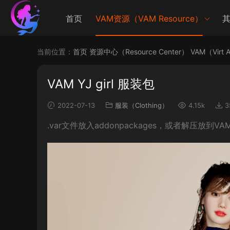
首页
VAM资源（VAM Resource）
其
当前位置：
首页
资源中心（Resource Center）
VAM（Virt 
VAM YJ girl 服装包
2022-07-13
服装（Clothing）
4.15k
3
.var文件放入addonpackages，或者解压放到