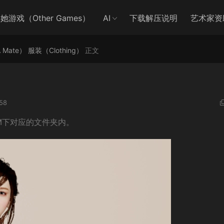
她游戏（Other Games）
AI
下载解压说明
艺术家资
A Mate）
服装（Clothing）
正文
58
VAM下对应的文件夹内。