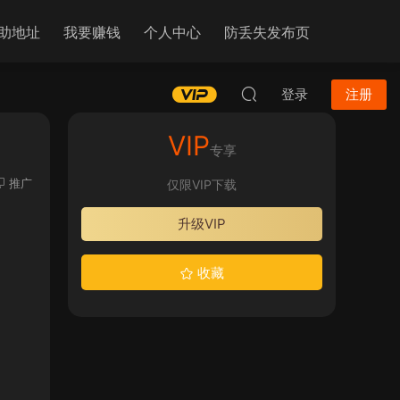
助地址
我要赚钱
个人中心
防丢失发布页
登录
注册
VIP
专享
推广
仅限VIP下载
升级VIP
收藏