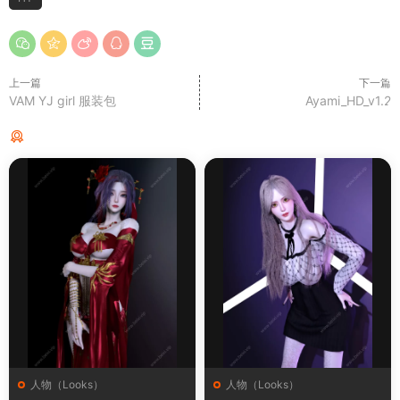
上一篇
下一篇
VAM YJ girl 服装包
Ayami_HD_v1.2
猜你喜欢
人物（Looks）
人物（Looks）