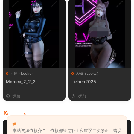
人物（Looks）
人物（Looks）
Monica_2_2_2
Lizhen2025
2天前
3天前
评论
4
请先
登录
本站资源依赖齐全，依赖都经过补全和错误二次修正，错误