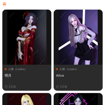
猜你喜欢
人物（Looks）
人物（Looks）
明月
Alice
2天前
2天前