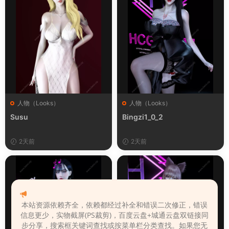
人物（Looks）
人物（Looks）
Susu
Bingzi1_0_2
2天前
2天前
本站资源依赖齐全，依赖都经过补全和错误二次修正，错误
信息更少，实物截屏(PS裁剪)，百度云盘+城通云盘双链接同
步分享，搜索框关键词查找或按菜单栏分类查找。如果您无