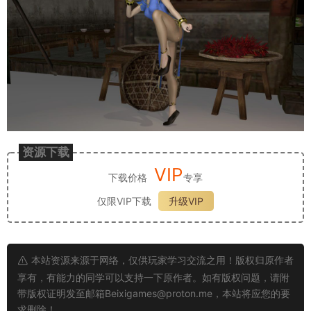
资源下载
VIP
下载价格
专享
仅限VIP下载
升级VIP
本站资源来源于网络，仅供玩家学习交流之用！版权归原作者
享有，有能力的同学可以支持一下原作者。如有版权问题，请附
带版权证明发至邮箱
Beixigames@proton.me
，本站将应您的要
求删除！