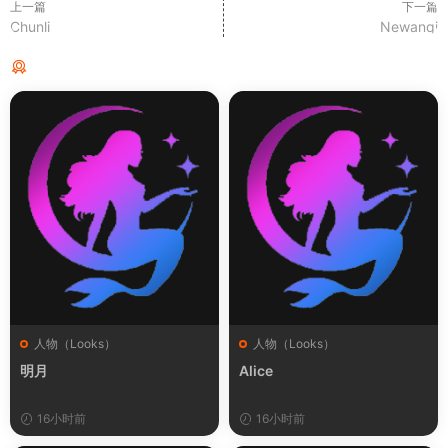
上一篇
下一篇
Chunli
Newanqi
猜你喜欢
人物（Looks）
人物（Looks）
明月
Alice
16小时前
16小时前