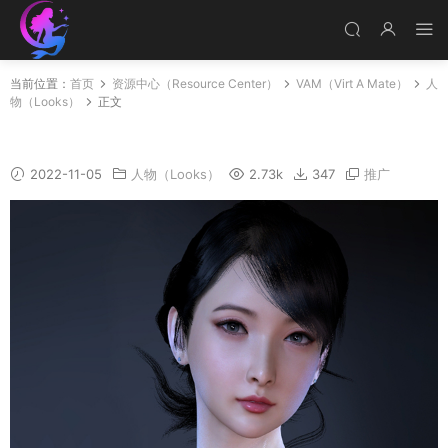
当前位置：
首页
资源中心（Resource Center）
VAM（Virt A Mate）
人
物（Looks）
正文
Qiuyun
2022-11-05
人物（Looks）
2.73k
347
推广