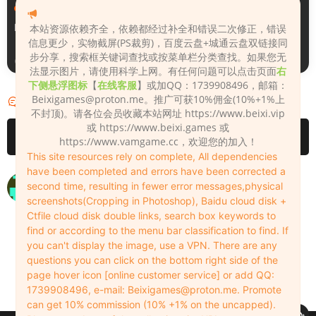
人物（Looks）
人物（Looks）
Monica_2_2_2
Lizhen2025
本站资源依赖齐全，依赖都经过补全和错误二次修正，错误
信息更少，实物截屏(PS裁剪)，百度云盘+城通云盘双链接同
步分享，搜索框关键词查找或按菜单栏分类查找。如果您无
9小时前
1天前
法显示图片，请使用科学上网。有任何问题可以点击页面
右
下侧悬浮图标
【
在线客服
】或加QQ：1739908496，邮箱：
Beixigames@proton.me
。推广可获10%佣金(10%+1%上
评论
2
不封顶)。请各位会员收藏本站网址 https://www.beixi.vip
或 https://www.beixi.games 或
请先
登录
https://www.vamgame.cc，欢迎您的加入！
This site resources rely on complete, All dependencies
have been completed and errors have been corrected a
哥或姐 停更这么久求弄个Archer的焰灵姬吧，祝您爱圆情
second time, resulting in fewer error messages,physical
圆，花好月圆，人缘财源，源源不断！新年快乐！新年好！
screenshots(Cropping in Photoshop), Baidu cloud disk +
Ctfile cloud disk double links, search box keywords to
353784
2023-01-25
0
find or according to the menu bar classification to find. If
没看公告吗？除夕_初八 停更9天
you can't display the image, use a VPN. There are any
questions you can click on the bottom right side of the
smdd
2023-01-26
0
page hover icon [online customer service] or add QQ:
1739908496, e-mail:
Beixigames@proton.me
. Promote
can get 10% commission (10% +1% on the uncapped).